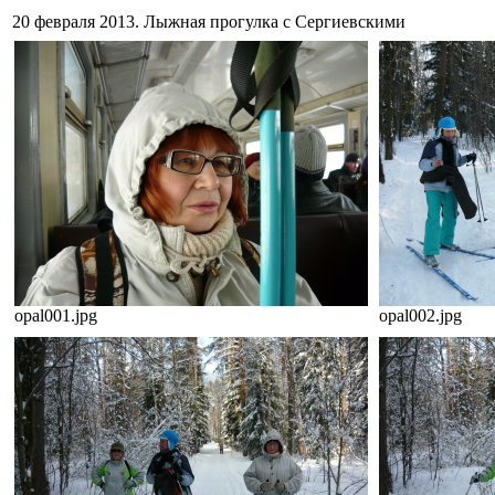
20 февраля 2013. Лыжная прогулка с Сергиевскими
opal001.jpg
opal002.jpg