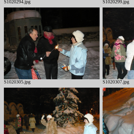
S1020294.jpg
S1020299.jpg
S1020305.jpg
S1020307.jpg