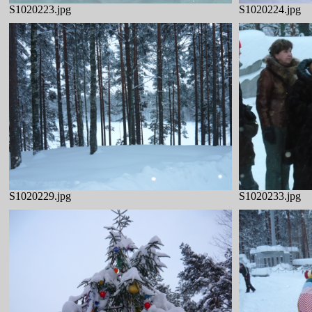
S1020223.jpg
S1020224.jpg
S1020229.jpg
S1020233.jpg