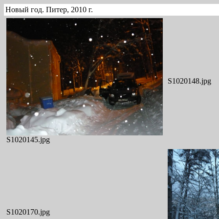
Новый год. Питер, 2010 г.
S1020145.jpg
S1020148.jpg