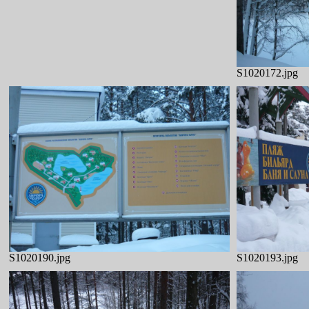
S1020170.jpg
S1020172.jpg
S1020190.jpg
S1020193.jpg