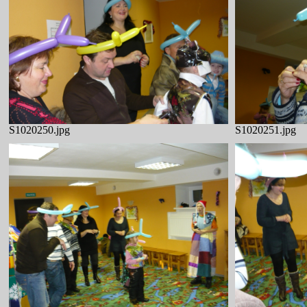
S1020250.jpg
S1020251.jpg