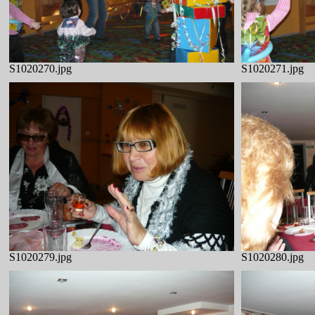
S1020270.jpg
S1020271.jpg
S1020279.jpg
S1020280.jpg