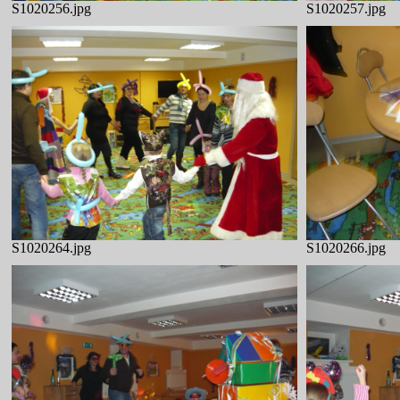
S1020256.jpg
S1020257.jpg
S1020264.jpg
S1020266.jpg