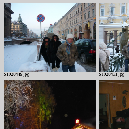
S1020449.jpg
S1020451.jpg