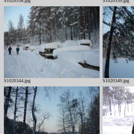
S1020338.jpg
S1020339.jpg
S1020344.jpg
S1020349.jpg