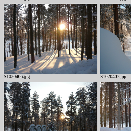
S1020406.jpg
S1020407.jpg