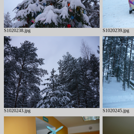
S1020238.jpg
S1020239.jpg
S1020243.jpg
S1020245.jpg