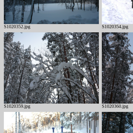
S1020352.jpg
S1020354.jpg
S1020359.jpg
S1020360.jpg