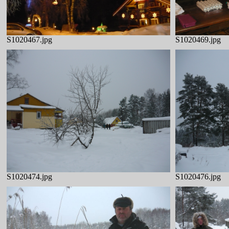
S1020467.jpg
S1020469.jpg
S1020474.jpg
S1020476.jpg