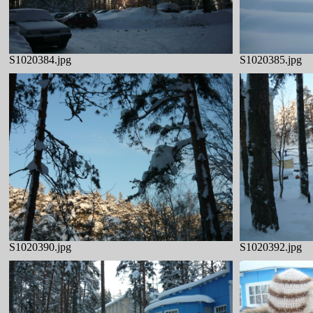
S1020384.jpg
S1020385.jpg
S1020390.jpg
S1020392.jpg