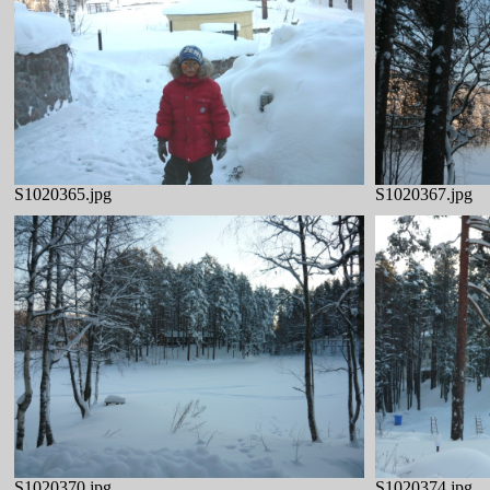
S1020365.jpg
S1020367.jpg
S1020370.jpg
S1020374.jpg