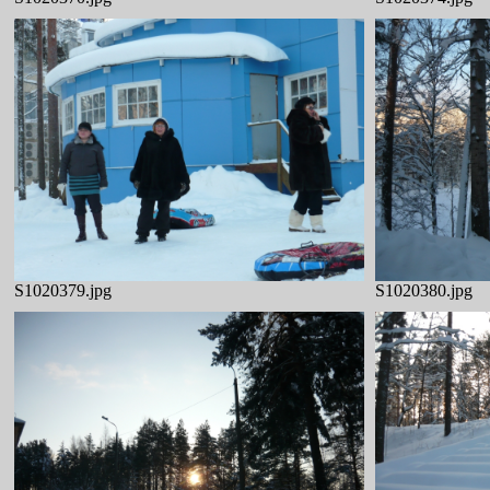
S1020379.jpg
S1020380.jpg