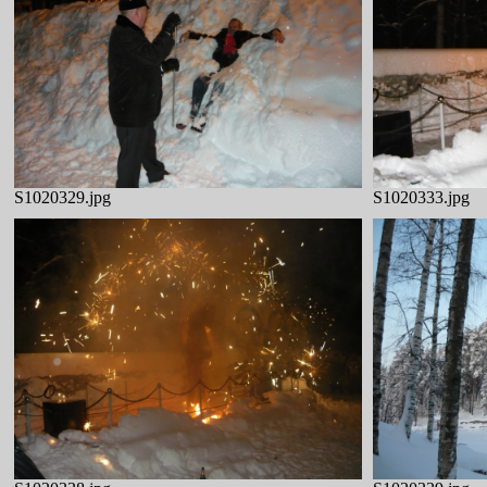
S1020329.jpg
S1020333.jpg