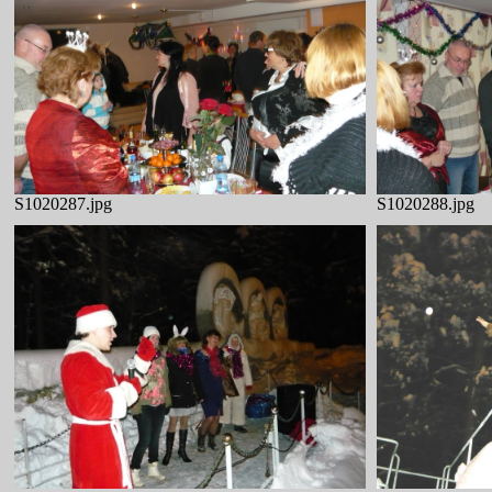
S1020287.jpg
S1020288.jpg