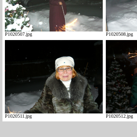
P1020507.jpg
P1020508.jpg
P1020511.jpg
P1020512.jpg