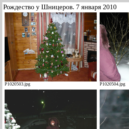
Рождество у Шницеров. 7 января 2010
P1020503.jpg
P1020504.jpg